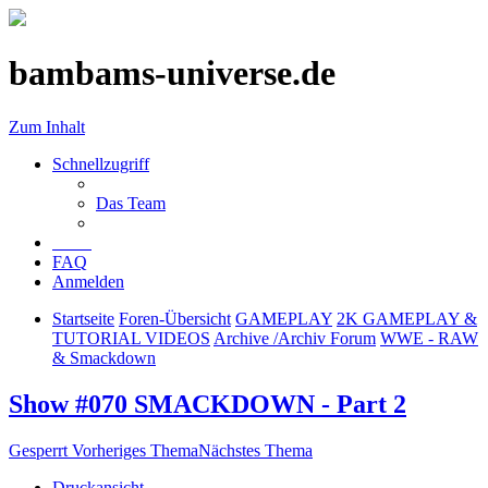
bambams-universe.de
Zum Inhalt
Schnellzugriff
Das Team
FAQ
Anmelden
Startseite
Foren-Übersicht
GAMEPLAY
2K GAMEPLAY &
TUTORIAL VIDEOS
Archive /Archiv Forum
WWE - RAW
& Smackdown
Show #070 SMACKDOWN - Part 2
Gesperrt
Vorheriges Thema
Nächstes Thema
Druckansicht