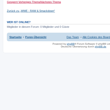
Gesperrt
Vorheriges Thema
Nächstes Thema
Zurück zu „WWE - RAW & Smackdown“
WER IST ONLINE?
Mitglieder in diesem Forum: 0 Mitglieder und 0 Gäste
Startseite
Foren-Übersicht
Das Team
Alle Cookies des Boar
Powered by
phpBB
® Forum Software © phpBB Lim
Deutsche Übersetzung durch
phpBB.de