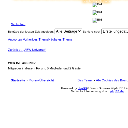
den Titel. Viel Spass.
Nach oben
Beiträge der letzten Zeit anzeigen:
Sortiere nach
Antworten
Vorheriges Thema
Nächstes Thema
Zurück zu „AEW Universe“
WER IST ONLINE?
Mitglieder in diesem Forum: 0 Mitglieder und 2 Gäste
Startseite
Foren-Übersicht
Das Team
Alle Cookies des Boar
Powered by
phpBB
® Forum Software © phpBB Lim
Deutsche Übersetzung durch
phpBB.de