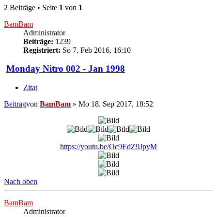
2 Beiträge • Seite
1
von
1
BamBam
Administrator
Beiträge:
1239
Registriert:
So 7. Feb 2016, 16:10
Monday Nitro 002 - Jan 1998
Zitat
Beitrag
von
BamBam
»
Mo 18. Sep 2017, 18:52
https://youtu.be/Oc9EdZ9JpyM
Nach oben
BamBam
Administrator