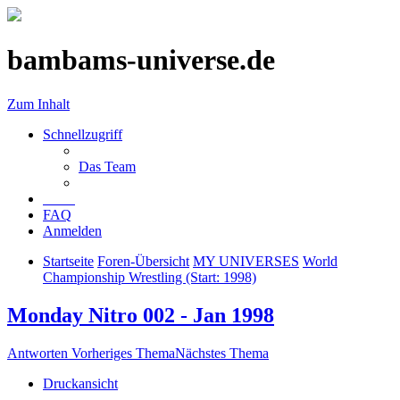
bambams-universe.de
Zum Inhalt
Schnellzugriff
Das Team
FAQ
Anmelden
Startseite
Foren-Übersicht
MY UNIVERSES
World
Championship Wrestling (Start: 1998)
Monday Nitro 002 - Jan 1998
Antworten
Vorheriges Thema
Nächstes Thema
Druckansicht