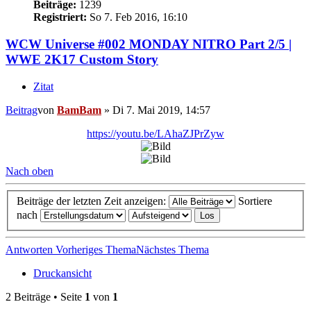
Beiträge:
1239
Registriert:
So 7. Feb 2016, 16:10
WCW Universe #002 MONDAY NITRO Part 2/5 |
WWE 2K17 Custom Story
Zitat
Beitrag
von
BamBam
»
Di 7. Mai 2019, 14:57
https://youtu.be/LAhaZJPrZyw
Nach oben
Beiträge der letzten Zeit anzeigen:
Sortiere
nach
Antworten
Vorheriges Thema
Nächstes Thema
Druckansicht
2 Beiträge • Seite
1
von
1