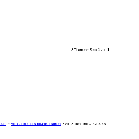
3 Themen • Seite
1
von
1
Team
Alle Cookies des Boards löschen
Alle Zeiten sind
UTC+02:00