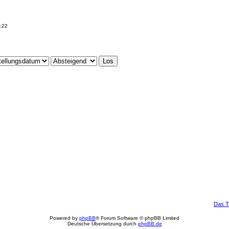
5:22
Das 
Powered by
phpBB
® Forum Software © phpBB Limited
Deutsche Übersetzung durch
phpBB.de