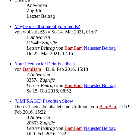
Antworten
Zugriffe
Letzter Beitrag
Maybe install some of your mods?
von
wolfstrike28
» So 14. Mär 2021, 01:07
1
Antworten
115449
Zugriffe
Letzter Beitrag
von
BamBam
Neuester Beitrag
Do 25. Mär 2021, 12:16
Your Feedback / Dein Feedback
von
BamBam
» Di 9. Feb 2016, 15:18
2
Antworten
33574
Zugriffe
Letzter Beitrag
von
BamBam
Neuester Beitrag
Sa 15. Okt 2016, 08:52
[UMFRAGE] Favoriten Show
Dieses Thema beinhaltet eine Umfrage.
von
BamBam
» Di 9.
Feb 2016, 15:22
0
Antworten
20603
Zugriffe
Letzter Beitrag
von
BamBam
Neuester Beitrag
Di 9. Feb 2016, 15:22