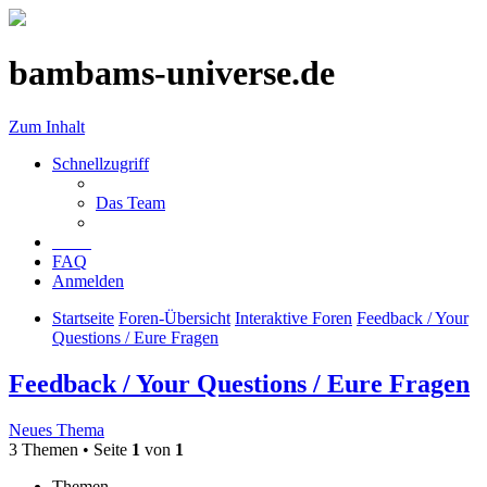
bambams-universe.de
Zum Inhalt
Schnellzugriff
Das Team
FAQ
Anmelden
Startseite
Foren-Übersicht
Interaktive Foren
Feedback / Your
Questions / Eure Fragen
Feedback / Your Questions / Eure Fragen
Neues Thema
3 Themen • Seite
1
von
1
Themen