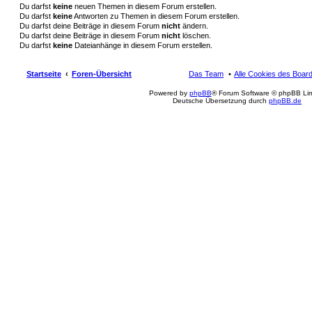
Du darfst
keine
neuen Themen in diesem Forum erstellen.
Du darfst
keine
Antworten zu Themen in diesem Forum erstellen.
Du darfst deine Beiträge in diesem Forum
nicht
ändern.
Du darfst deine Beiträge in diesem Forum
nicht
löschen.
Du darfst
keine
Dateianhänge in diesem Forum erstellen.
Startseite
Foren-Übersicht
Das Team
Alle Cookies des Boar
Powered by
phpBB
® Forum Software © phpBB Lim
Deutsche Übersetzung durch
phpBB.de