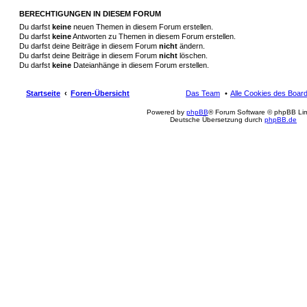
BERECHTIGUNGEN IN DIESEM FORUM
Du darfst
keine
neuen Themen in diesem Forum erstellen.
Du darfst
keine
Antworten zu Themen in diesem Forum erstellen.
Du darfst deine Beiträge in diesem Forum
nicht
ändern.
Du darfst deine Beiträge in diesem Forum
nicht
löschen.
Du darfst
keine
Dateianhänge in diesem Forum erstellen.
Startseite
Foren-Übersicht
Das Team
Alle Cookies des Boar
Powered by
phpBB
® Forum Software © phpBB Lim
Deutsche Übersetzung durch
phpBB.de