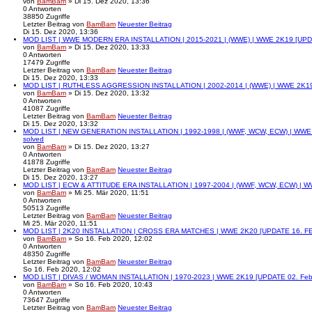
von
BamBam
» Di 15. Dez 2020, 13:36
0
Antworten
38850
Zugriffe
Letzter Beitrag
von
BamBam
Neuester Beitrag
Di 15. Dez 2020, 13:36
MOD LIST | WWE MODERN ERA INSTALLATION | 2015-2021 | (WWE) | WWE 2K19 [UPDA
von
BamBam
» Di 15. Dez 2020, 13:33
0
Antworten
17479
Zugriffe
Letzter Beitrag
von
BamBam
Neuester Beitrag
Di 15. Dez 2020, 13:33
MOD LIST | RUTHLESS AGGRESSION INSTALLATION | 2002-2014 | (WWE) | WWE 2K19
von
BamBam
» Di 15. Dez 2020, 13:32
0
Antworten
41087
Zugriffe
Letzter Beitrag
von
BamBam
Neuester Beitrag
Di 15. Dez 2020, 13:32
MOD LIST | NEW GENERATION INSTALLATION | 1992-1998 | (WWF, WCW, ECW) | WWE 2
solved
von
BamBam
» Di 15. Dez 2020, 13:27
0
Antworten
41878
Zugriffe
Letzter Beitrag
von
BamBam
Neuester Beitrag
Di 15. Dez 2020, 13:27
MOD LIST | ECW & ATTITUDE ERA INSTALLATION | 1997-2004 | (WWF, WCW, ECW) | W
von
BamBam
» Mi 25. Mär 2020, 11:51
0
Antworten
50513
Zugriffe
Letzter Beitrag
von
BamBam
Neuester Beitrag
Mi 25. Mär 2020, 11:51
MOD LIST | 2K20 INSTALLATION | CROSS ERA MATCHES | WWE 2K20 [UPDATE 16. F
von
BamBam
» So 16. Feb 2020, 12:02
0
Antworten
48350
Zugriffe
Letzter Beitrag
von
BamBam
Neuester Beitrag
So 16. Feb 2020, 12:02
MOD LIST | DIVAS / WOMAN INSTALLATION | 1970-2023 | WWE 2K19 [UPDATE 02. Fe
von
BamBam
» So 16. Feb 2020, 10:43
0
Antworten
73647
Zugriffe
Letzter Beitrag
von
BamBam
Neuester Beitrag