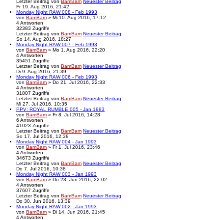
Letzter Beitrag
von
BamBam
Neuester Beitrag
Fr 19. Aug 2016, 21:42
Monday Night RAW 008 - Feb 1993
von
BamBam
» Mi 10. Aug 2016, 17:12
4
Antworten
32383
Zugriffe
Letzter Beitrag
von
BamBam
Neuester Beitrag
So 14. Aug 2016, 18:27
Monday Night RAW 007 - Feb 1993
von
BamBam
» Mo 1. Aug 2016, 22:20
4
Antworten
35451
Zugriffe
Letzter Beitrag
von
BamBam
Neuester Beitrag
Di 9. Aug 2016, 21:39
Monday Night RAW 006 - Feb 1993
von
BamBam
» Do 21. Jul 2016, 22:33
4
Antworten
31807
Zugriffe
Letzter Beitrag
von
BamBam
Neuester Beitrag
Mi 27. Jul 2016, 10:35
PPV: ROYAL RUMBLE 005 - Jan 1993
von
BamBam
» Fr 8. Jul 2016, 14:28
6
Antworten
41023
Zugriffe
Letzter Beitrag
von
BamBam
Neuester Beitrag
So 17. Jul 2016, 12:38
Monday Night RAW 004 - Jan 1993
von
BamBam
» Fr 1. Jul 2016, 23:46
4
Antworten
34673
Zugriffe
Letzter Beitrag
von
BamBam
Neuester Beitrag
Do 7. Jul 2016, 10:38
Monday Night RAW 003 - Jan 1993
von
BamBam
» Do 23. Jun 2016, 22:02
4
Antworten
37607
Zugriffe
Letzter Beitrag
von
BamBam
Neuester Beitrag
Do 30. Jun 2016, 13:39
Monday Night RAW 002 - Jan 1993
von
BamBam
» Di 14. Jun 2016, 21:45
4
Antworten