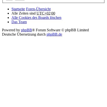
Startseite
Foren-Übersicht
Alle Zeiten sind
UTC+02:00
Alle Cookies des Boards löschen
Das Team
Powered by
phpBB
® Forum Software © phpBB Limited
Deutsche Übersetzung durch
phpBB.de