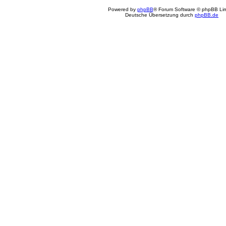
Powered by
phpBB
® Forum Software © phpBB Lim
Deutsche Übersetzung durch
phpBB.de