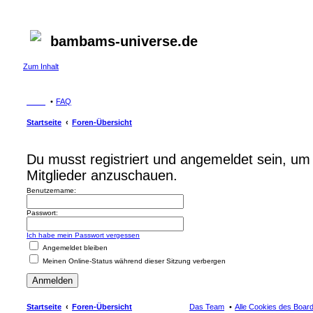
bambams-universe.de
Zum Inhalt
FAQ
Startseite
Foren-Übersicht
Du musst registriert und angemeldet sein, um 
Mitglieder anzuschauen.
Benutzername:
Passwort:
Ich habe mein Passwort vergessen
Angemeldet bleiben
Meinen Online-Status während dieser Sitzung verbergen
Startseite
Foren-Übersicht
Das Team
Alle Cookies des Boar