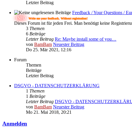
Letzter Beitrag
Feedback / Your Questions / Eu
INFO
Write me your feedback. Without registration!
Dieses Forum ist für jeden Frei. Man benötigt keine Registrier
3
Themen
6
Beiträge
Letzter Beitrag
Re: Maybe install some of you…
von
BamBam
Neuester Beitrag
Do 25. Mär 2021, 12:16
Forum
Themen
Beiträge
Letzter Beitrag
DSGVO - DATENSCHUTZERKLÄRUNG
1
Themen
1
Beiträge
Letzter Beitrag
DSGVO - DATENSCHUTZERKLÄR
von
BamBam
Neuester Beitrag
Mo 21. Mai 2018, 20:21
Anmelden