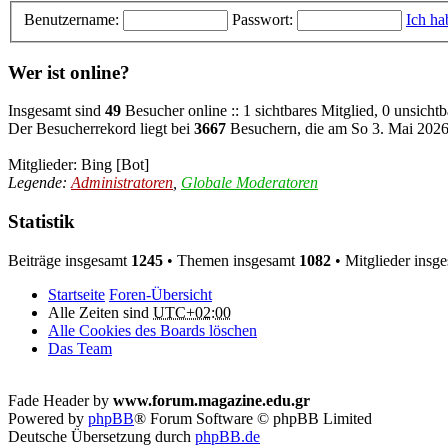
Benutzername:
Passwort:
Ich ha
Wer ist online?
Insgesamt sind
49
Besucher online :: 1 sichtbares Mitglied, 0 unsicht
Der Besucherrekord liegt bei
3667
Besuchern, die am So 3. Mai 2026,
Mitglieder:
Bing [Bot]
Legende:
Administratoren
,
Globale Moderatoren
Statistik
Beiträge insgesamt
1245
• Themen insgesamt
1082
• Mitglieder insg
Startseite
Foren-Übersicht
Alle Zeiten sind
UTC+02:00
Alle Cookies des Boards löschen
Das Team
Fade Header by
www.forum.magazine.edu.gr
Powered by
phpBB
® Forum Software © phpBB Limited
Deutsche Übersetzung durch
phpBB.de