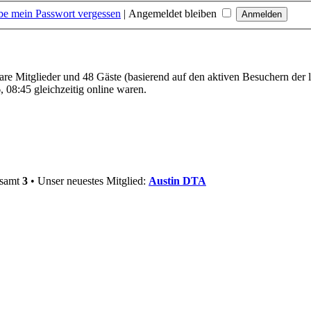
be mein Passwort vergessen
|
Angemeldet bleiben
bare Mitglieder und 48 Gäste (basierend auf den aktiven Besuchern der 
 08:45 gleichzeitig online waren.
esamt
3
• Unser neuestes Mitglied:
Austin DTA