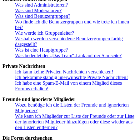
Was sind Administratoren?
Was sind Moderatoren?
Was sind Benutzergruppen?
Wo finde ich die Benutzergruppen und wie trete ich ihnen
bei?
Wie werde ich Gruppenleiter?
Weshalb werden verschiedene Benutzergruppen farbig
dargestellt?
Was ist eine Hauptgruppe?
Was bedeutet der „Das Team“-Link auf der Startseite?
Private Nachrichten
Ich kann keine Privaten Nachrichten verschicken!
Ich bekomme ständig unerwünschte Private Nachrichten!
Ich habe eine Spam-E-Mail von einem Mitglied dieses
Forums erhalten!
Freunde und ignorierte Mitglieder
Wozu benötige ich die Listen der Freunde und ignorierten
Mitglieder?
Wie kann ich Mitglieder zur Liste der Freunde oder zur Liste
der ignorierten Mitglieder hinzufügen oder diese wieder aus
den Listen entfernen?
Die Foren durchsuchen