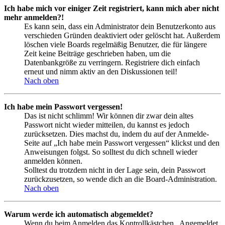
Ich habe mich vor einiger Zeit registriert, kann mich aber nicht
mehr anmelden?!
Es kann sein, dass ein Administrator dein Benutzerkonto aus
verschieden Gründen deaktiviert oder gelöscht hat. Außerdem
löschen viele Boards regelmäßig Benutzer, die für längere
Zeit keine Beiträge geschrieben haben, um die
Datenbankgröße zu verringern. Registriere dich einfach
erneut und nimm aktiv an den Diskussionen teil!
Nach oben
Ich habe mein Passwort vergessen!
Das ist nicht schlimm! Wir können dir zwar dein altes
Passwort nicht wieder mitteilen, du kannst es jedoch
zurücksetzen. Dies machst du, indem du auf der Anmelde-
Seite auf „Ich habe mein Passwort vergessen“ klickst und den
Anweisungen folgst. So solltest du dich schnell wieder
anmelden können.
Solltest du trotzdem nicht in der Lage sein, dein Passwort
zurückzusetzen, so wende dich an die Board-Administration.
Nach oben
Warum werde ich automatisch abgemeldet?
Wenn du beim Anmelden das Kontrollkästchen „Angemeldet