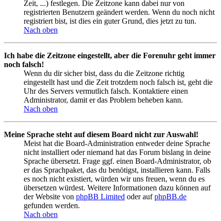
Zeit, ...) festlegen. Die Zeitzone kann dabei nur von
registrierten Benutzern geändert werden. Wenn du noch nicht
registriert bist, ist dies ein guter Grund, dies jetzt zu tun.
Nach oben
Ich habe die Zeitzone eingestellt, aber die Forenuhr geht immer
noch falsch!
Wenn du dir sicher bist, dass du die Zeitzone richtig
eingestellt hast und die Zeit trotzdem noch falsch ist, geht die
Uhr des Servers vermutlich falsch. Kontaktiere einen
Administrator, damit er das Problem beheben kann.
Nach oben
Meine Sprache steht auf diesem Board nicht zur Auswahl!
Meist hat die Board-Administration entweder deine Sprache
nicht installiert oder niemand hat das Forum bislang in deine
Sprache übersetzt. Frage ggf. einen Board-Administrator, ob
er das Sprachpaket, das du benötigst, installieren kann. Falls
es noch nicht existiert, würden wir uns freuen, wenn du es
übersetzen würdest. Weitere Informationen dazu können auf
der Website von
phpBB Limited
oder auf
phpBB.de
gefunden werden.
Nach oben