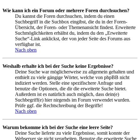
Wie kann ich ein Forum oder mehrere Foren durchsuchen?
Du kannst die Foren durchsuchen, indem du einen
Suchbegriff in die Suchbox eingibst, die du in der Foren-
Übersicht, der Foren- oder Themenansicht findest. Erweiterte
Suchmöglichkeiten erhältst du, indem du den „Erweiterte
Suche“-Link anklickst, der von jeder Seite des Forums aus
verfügbar ist.
Nach oben
Weshalb erhalte ich bei der Suche keine Ergebnisse?
Deine Suche war möglicherweise zu allgemein gehalten und
enthielt zu viele gängige Wörter, welche von phpBB nicht
indiziert werden. Stelle eine spezifischere Anfrage und
benutze die Optionen, die dir die erweiterte Suche bietet.
Außerdem ist es natürlich auch möglich, dass dein(e)
Suchbegriff(e) hier nirgends im Forum verwendet wurden.
Prüfe ggf. die Rechtschreibung der Begriffe!
Nach oben
Warum bekomme ich bei der Suche eine leere Seite?
Deine Suche lieferte zu viele Ergebnisse, somit konnte der
Webserver sie nicht verarbeiten. Benutze die erweiterte Suche