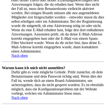
einer deiner Eltern oder deiner Erziehungsberechtigten den
Anweisungen folgen, die du erhalten hast. Wenn dies nicht
der Fall ist, muss dein Benutzerkonto vielleicht aktiviert
werden. Bei einigen Boards müssen alle neu angemeldeten
Mitglieder erst freigeschaltet werden – entweder musst du dies
selbst erledigen oder ein Administrator. Bei der Registrierung
wurde dir mitgeteilt, ob eine Aktivierung nötig ist oder nicht.
Wenn du eine E-Mail erhalten hast, folge den dort enthaltenen
Anweisungen. Ansonsten prüfe, ob du deine E-Mail-Adresse
korrekt eingegeben hast oder die E-Mail von einem Spam-
Filter blockiert wurde. Wenn du dir sicher bist, dass deine E-
Mail-Adresse korrekt eingegeben wurde, dann kontaktiere
einen Administrator.
Nach oben
Warum kann ich mich nicht anmelden?
Dafür gibt es viele mögliche Gründe. Prüfe zunächst, ob dein
Benutzername und dein Passwort richtig sind. Wenn dies der
Fall ist, wende dich an einen Board-Administrator, um
sicherzugehen, dass du nicht gesperrt wurdest. Es ist ebenfalls
möglich, dass ein Konfigurationsproblem mit der Website
vorliegt, welches ein Administrator lösen muss.
Nach oben