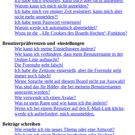
Ich habe mich registriert, kann mich aber nicht anmelden!
Warum kann ich mich nicht anmelden?
Ich habe mich vor einiger Zeit registriert, kann mich aber
nicht mehr anmelden?!
Ich habe mein Passwort vergessen!
Warum werde ich automatisch abgemeldet?
Wozu ist die „Alle Cookies des Boards löschen“-Funktion?
Benutzerpräferenzen und -einstellungen
Wie kann ich meine Einstellungen ändern?
Wie kann ich verhindern, dass mein Benutzername in der
Online-Liste auftaucht?
Die Forenuhr geht falsch!
Ich habe die Zeitzone eingestellt, aber die Forenuhr geht
immer noch falsch!
Meine Sprache steht auf diesem Board nicht zur Auswahl!
Was sind das für Bilder, die bei meinem Benutzernamen
angezeigt werden?
Wie verwende ich einen Avatar?
Was ist mein Rang und wie kann ich ihn ändern?
Wenn ich bei einem Benutzer auf den E-Mail-Link klicke,
werde ich aufgefordert, mich anzumelden.
Beiträge schreiben
Wie erstelle ich ein neues Thema oder eine Antwort?
Wie kann ich einen Beitrag bearbeiten oder löschen?