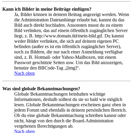
Kann ich Bilder in meine Beiträge einfügen?
Ja, Bilder können in deinem Beitrag angezeigt werden. Wenn
die Administration Dateianhänge erlaubt hat, kannst du das
Bild auch direkt hochladen. Ansonsten musst du zu einem
Bild verlinken, das auf einem öffentlich zugänglichen Server
liegt, z. B. http://www.domain.tld/mein-bild.gif. Du kannst
weder Bilder verlinken, die sich auf deinem eigenen PC
befinden (außer es ist ein öffentlich zugänglicher Server),
noch zu Bildern, die nur nach einer Anmeldung verfügbar
sind, z. B. Hotmail- oder Yahoo-Mailboxen, mit einem
Passwort geschützte Seiten usw. Um das Bild anzuzeigen,
benutze den BBCode-Tag „[img]“.
Nach oben
Was sind globale Bekanntmachungen?
Globale Bekanntmachungen beinhalten wichtige
Informationen, deshalb solltest du sie so bald wie möglich
lesen. Globale Bekanntmachungen erscheinen ganz oben in
jedem Forum und ebenfalls in deinem persönlichen Bereich.
Ob du eine globale Bekanntmachung schreiben kannst oder
nicht, hängt von den durch die Board-Administration
vergebenen Berechtigungen ab.
Nach oben