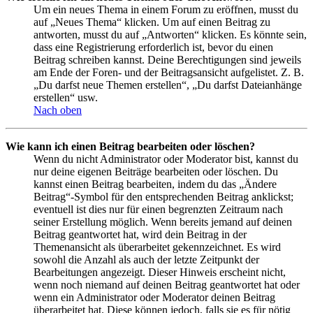
Um ein neues Thema in einem Forum zu eröffnen, musst du
auf „Neues Thema“ klicken. Um auf einen Beitrag zu
antworten, musst du auf „Antworten“ klicken. Es könnte sein,
dass eine Registrierung erforderlich ist, bevor du einen
Beitrag schreiben kannst. Deine Berechtigungen sind jeweils
am Ende der Foren- und der Beitragsansicht aufgelistet. Z. B.
„Du darfst neue Themen erstellen“, „Du darfst Dateianhänge
erstellen“ usw.
Nach oben
Wie kann ich einen Beitrag bearbeiten oder löschen?
Wenn du nicht Administrator oder Moderator bist, kannst du
nur deine eigenen Beiträge bearbeiten oder löschen. Du
kannst einen Beitrag bearbeiten, indem du das „Ändere
Beitrag“-Symbol für den entsprechenden Beitrag anklickst;
eventuell ist dies nur für einen begrenzten Zeitraum nach
seiner Erstellung möglich. Wenn bereits jemand auf deinen
Beitrag geantwortet hat, wird dein Beitrag in der
Themenansicht als überarbeitet gekennzeichnet. Es wird
sowohl die Anzahl als auch der letzte Zeitpunkt der
Bearbeitungen angezeigt. Dieser Hinweis erscheint nicht,
wenn noch niemand auf deinen Beitrag geantwortet hat oder
wenn ein Administrator oder Moderator deinen Beitrag
überarbeitet hat. Diese können jedoch, falls sie es für nötig