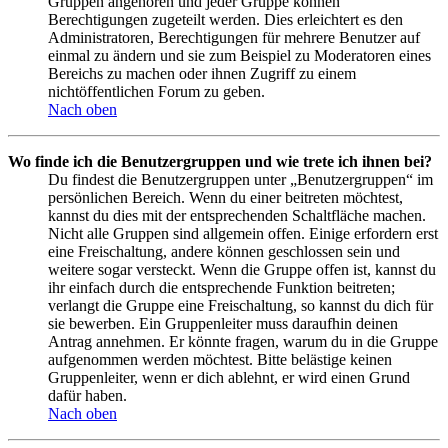
Gruppen angehören und jeder Gruppe können
Berechtigungen zugeteilt werden. Dies erleichtert es den
Administratoren, Berechtigungen für mehrere Benutzer auf
einmal zu ändern und sie zum Beispiel zu Moderatoren eines
Bereichs zu machen oder ihnen Zugriff zu einem
nichtöffentlichen Forum zu geben.
Nach oben
Wo finde ich die Benutzergruppen und wie trete ich ihnen bei?
Du findest die Benutzergruppen unter „Benutzergruppen“ im
persönlichen Bereich. Wenn du einer beitreten möchtest,
kannst du dies mit der entsprechenden Schaltfläche machen.
Nicht alle Gruppen sind allgemein offen. Einige erfordern erst
eine Freischaltung, andere können geschlossen sein und
weitere sogar versteckt. Wenn die Gruppe offen ist, kannst du
ihr einfach durch die entsprechende Funktion beitreten;
verlangt die Gruppe eine Freischaltung, so kannst du dich für
sie bewerben. Ein Gruppenleiter muss daraufhin deinen
Antrag annehmen. Er könnte fragen, warum du in die Gruppe
aufgenommen werden möchtest. Bitte belästige keinen
Gruppenleiter, wenn er dich ablehnt, er wird einen Grund
dafür haben.
Nach oben