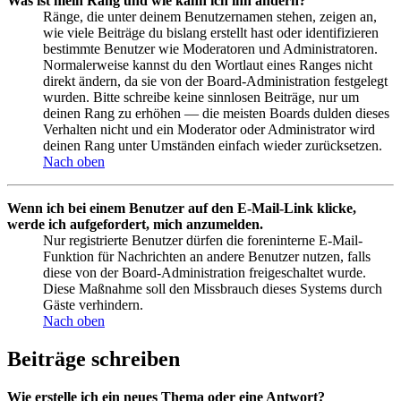
Was ist mein Rang und wie kann ich ihn ändern?
Ränge, die unter deinem Benutzernamen stehen, zeigen an,
wie viele Beiträge du bislang erstellt hast oder identifizieren
bestimmte Benutzer wie Moderatoren und Administratoren.
Normalerweise kannst du den Wortlaut eines Ranges nicht
direkt ändern, da sie von der Board-Administration festgelegt
wurden. Bitte schreibe keine sinnlosen Beiträge, nur um
deinen Rang zu erhöhen — die meisten Boards dulden dieses
Verhalten nicht und ein Moderator oder Administrator wird
deinen Rang unter Umständen einfach wieder zurücksetzen.
Nach oben
Wenn ich bei einem Benutzer auf den E-Mail-Link klicke,
werde ich aufgefordert, mich anzumelden.
Nur registrierte Benutzer dürfen die foreninterne E-Mail-
Funktion für Nachrichten an andere Benutzer nutzen, falls
diese von der Board-Administration freigeschaltet wurde.
Diese Maßnahme soll den Missbrauch dieses Systems durch
Gäste verhindern.
Nach oben
Beiträge schreiben
Wie erstelle ich ein neues Thema oder eine Antwort?