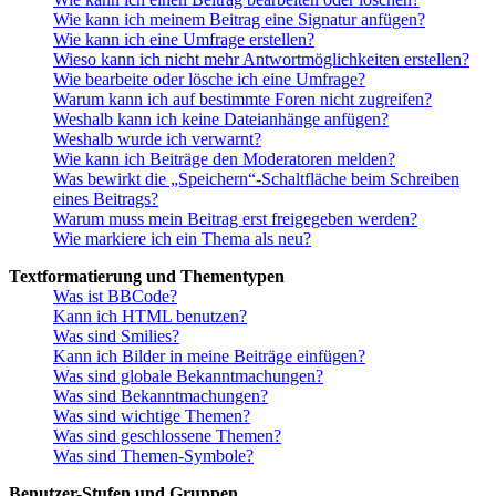
Wie kann ich meinem Beitrag eine Signatur anfügen?
Wie kann ich eine Umfrage erstellen?
Wieso kann ich nicht mehr Antwortmöglichkeiten erstellen?
Wie bearbeite oder lösche ich eine Umfrage?
Warum kann ich auf bestimmte Foren nicht zugreifen?
Weshalb kann ich keine Dateianhänge anfügen?
Weshalb wurde ich verwarnt?
Wie kann ich Beiträge den Moderatoren melden?
Was bewirkt die „Speichern“-Schaltfläche beim Schreiben
eines Beitrags?
Warum muss mein Beitrag erst freigegeben werden?
Wie markiere ich ein Thema als neu?
Textformatierung und Thementypen
Was ist BBCode?
Kann ich HTML benutzen?
Was sind Smilies?
Kann ich Bilder in meine Beiträge einfügen?
Was sind globale Bekanntmachungen?
Was sind Bekanntmachungen?
Was sind wichtige Themen?
Was sind geschlossene Themen?
Was sind Themen-Symbole?
Benutzer-Stufen und Gruppen