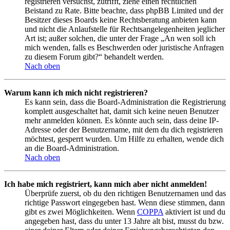
registrieren versuchst, zutrifft, ziehe einen rechtlichen
Beistand zu Rate. Bitte beachte, dass phpBB Limited und der
Besitzer dieses Boards keine Rechtsberatung anbieten kann
und nicht die Anlaufstelle für Rechtsangelegenheiten jeglicher
Art ist; außer solchen, die unter der Frage „An wen soll ich
mich wenden, falls es Beschwerden oder juristische Anfragen
zu diesem Forum gibt?“ behandelt werden.
Nach oben
Warum kann ich mich nicht registrieren?
Es kann sein, dass die Board-Administration die Registrierung
komplett ausgeschaltet hat, damit sich keine neuen Benutzer
mehr anmelden können. Es könnte auch sein, dass deine IP-
Adresse oder der Benutzername, mit dem du dich registrieren
möchtest, gesperrt wurden. Um Hilfe zu erhalten, wende dich
an die Board-Administration.
Nach oben
Ich habe mich registriert, kann mich aber nicht anmelden!
Überprüfe zuerst, ob du den richtigen Benutzernamen und das
richtige Passwort eingegeben hast. Wenn diese stimmen, dann
gibt es zwei Möglichkeiten. Wenn
COPPA
aktiviert ist und du
angegeben hast, dass du unter 13 Jahre alt bist, musst du bzw.