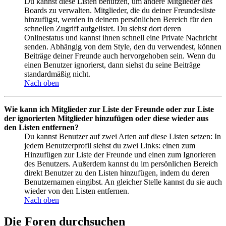
Du kannst diese Listen benutzen, um andere Mitglieder des
Boards zu verwalten. Mitglieder, die du deiner Freundesliste
hinzufügst, werden in deinem persönlichen Bereich für den
schnellen Zugriff aufgelistet. Du siehst dort deren
Onlinestatus und kannst ihnen schnell eine Private Nachricht
senden. Abhängig von dem Style, den du verwendest, können
Beiträge deiner Freunde auch hervorgehoben sein. Wenn du
einen Benutzer ignorierst, dann siehst du seine Beiträge
standardmäßig nicht.
Nach oben
Wie kann ich Mitglieder zur Liste der Freunde oder zur Liste
der ignorierten Mitglieder hinzufügen oder diese wieder aus
den Listen entfernen?
Du kannst Benutzer auf zwei Arten auf diese Listen setzen: In
jedem Benutzerprofil siehst du zwei Links: einen zum
Hinzufügen zur Liste der Freunde und einen zum Ignorieren
des Benutzers. Außerdem kannst du im persönlichen Bereich
direkt Benutzer zu den Listen hinzufügen, indem du deren
Benutzernamen eingibst. An gleicher Stelle kannst du sie auch
wieder von den Listen entfernen.
Nach oben
Die Foren durchsuchen