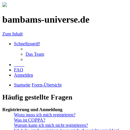
bambams-universe.de
Zum Inhalt
Schnellzugriff
Das Team
FAQ
Anmelden
Startseite
Foren-Übersicht
Häufig gestellte Fragen
Registrierung und Anmeldung
Wozu muss ich mich registrieren?
Was ist COPPA?
Warum kann ich mich nicht registrieren?