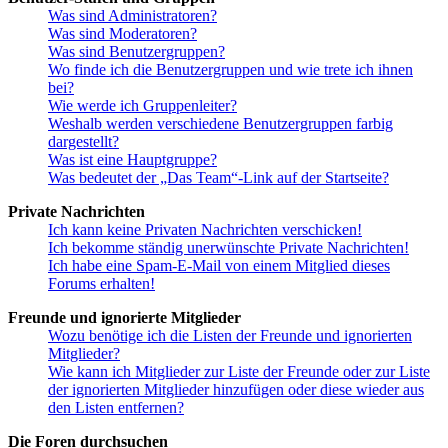
Was sind Administratoren?
Was sind Moderatoren?
Was sind Benutzergruppen?
Wo finde ich die Benutzergruppen und wie trete ich ihnen
bei?
Wie werde ich Gruppenleiter?
Weshalb werden verschiedene Benutzergruppen farbig
dargestellt?
Was ist eine Hauptgruppe?
Was bedeutet der „Das Team“-Link auf der Startseite?
Private Nachrichten
Ich kann keine Privaten Nachrichten verschicken!
Ich bekomme ständig unerwünschte Private Nachrichten!
Ich habe eine Spam-E-Mail von einem Mitglied dieses
Forums erhalten!
Freunde und ignorierte Mitglieder
Wozu benötige ich die Listen der Freunde und ignorierten
Mitglieder?
Wie kann ich Mitglieder zur Liste der Freunde oder zur Liste
der ignorierten Mitglieder hinzufügen oder diese wieder aus
den Listen entfernen?
Die Foren durchsuchen