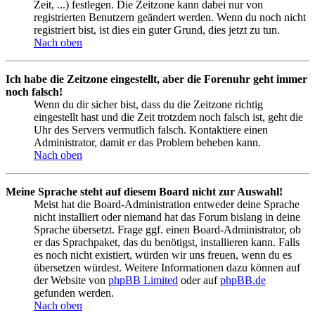
Zeit, ...) festlegen. Die Zeitzone kann dabei nur von
registrierten Benutzern geändert werden. Wenn du noch nicht
registriert bist, ist dies ein guter Grund, dies jetzt zu tun.
Nach oben
Ich habe die Zeitzone eingestellt, aber die Forenuhr geht immer
noch falsch!
Wenn du dir sicher bist, dass du die Zeitzone richtig
eingestellt hast und die Zeit trotzdem noch falsch ist, geht die
Uhr des Servers vermutlich falsch. Kontaktiere einen
Administrator, damit er das Problem beheben kann.
Nach oben
Meine Sprache steht auf diesem Board nicht zur Auswahl!
Meist hat die Board-Administration entweder deine Sprache
nicht installiert oder niemand hat das Forum bislang in deine
Sprache übersetzt. Frage ggf. einen Board-Administrator, ob
er das Sprachpaket, das du benötigst, installieren kann. Falls
es noch nicht existiert, würden wir uns freuen, wenn du es
übersetzen würdest. Weitere Informationen dazu können auf
der Website von
phpBB Limited
oder auf
phpBB.de
gefunden werden.
Nach oben