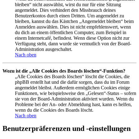
bleiben“ nicht auswählst, wirst du nur für eine Sitzung
angemeldet. Dies verhindert den Missbrauch deines
Benutzerkontos durch einen Dritten. Um angemeldet zu
bleiben, kannst du das Kästchen „Angemeldet bleiben“ beim
Anmelden auswählen. Dies ist nicht empfehlenswert, wenn
du dich an einem öffentlichen Computer, zum Beispiel in
einem Internetcafé, befindest. Wenn diese Option nicht zur
Verfügung steht, dann wurde sie vermutlich von der Board-
Administration ausgeschaltet.
Nach oben
Wozu ist die „Alle Cookies des Boards löschen“-Funktion?
„Alle Cookies des Boards löschen“ löscht die Cookies, die
phpBB erstellt hat und die dafür sorgen, dass du im Forum
angemeldet bleibst. Außerdem ermöglichen Cookies einige
Funktionen, wie beispielsweise den „Gelesen“-Status – sofern
sie von der Board-Administration aktiviert wurden. Wenn du
Probleme bei der An- oder Abmeldung hast, kann es helfen,
wenn du die Cookies des Boards löscht.
Nach oben
Benutzerpräferenzen und -einstellungen