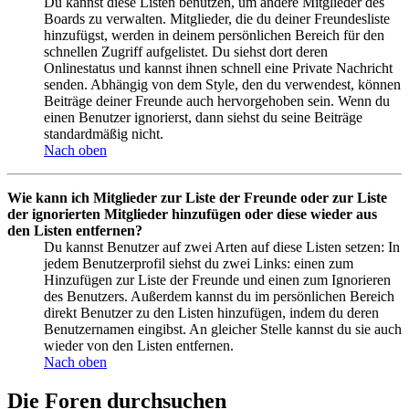
Du kannst diese Listen benutzen, um andere Mitglieder des
Boards zu verwalten. Mitglieder, die du deiner Freundesliste
hinzufügst, werden in deinem persönlichen Bereich für den
schnellen Zugriff aufgelistet. Du siehst dort deren
Onlinestatus und kannst ihnen schnell eine Private Nachricht
senden. Abhängig von dem Style, den du verwendest, können
Beiträge deiner Freunde auch hervorgehoben sein. Wenn du
einen Benutzer ignorierst, dann siehst du seine Beiträge
standardmäßig nicht.
Nach oben
Wie kann ich Mitglieder zur Liste der Freunde oder zur Liste
der ignorierten Mitglieder hinzufügen oder diese wieder aus
den Listen entfernen?
Du kannst Benutzer auf zwei Arten auf diese Listen setzen: In
jedem Benutzerprofil siehst du zwei Links: einen zum
Hinzufügen zur Liste der Freunde und einen zum Ignorieren
des Benutzers. Außerdem kannst du im persönlichen Bereich
direkt Benutzer zu den Listen hinzufügen, indem du deren
Benutzernamen eingibst. An gleicher Stelle kannst du sie auch
wieder von den Listen entfernen.
Nach oben
Die Foren durchsuchen