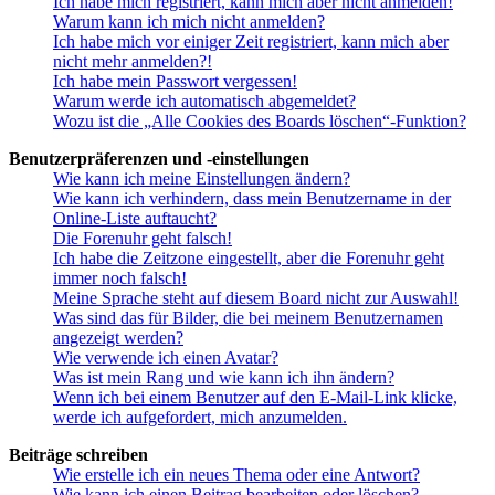
Ich habe mich registriert, kann mich aber nicht anmelden!
Warum kann ich mich nicht anmelden?
Ich habe mich vor einiger Zeit registriert, kann mich aber
nicht mehr anmelden?!
Ich habe mein Passwort vergessen!
Warum werde ich automatisch abgemeldet?
Wozu ist die „Alle Cookies des Boards löschen“-Funktion?
Benutzerpräferenzen und -einstellungen
Wie kann ich meine Einstellungen ändern?
Wie kann ich verhindern, dass mein Benutzername in der
Online-Liste auftaucht?
Die Forenuhr geht falsch!
Ich habe die Zeitzone eingestellt, aber die Forenuhr geht
immer noch falsch!
Meine Sprache steht auf diesem Board nicht zur Auswahl!
Was sind das für Bilder, die bei meinem Benutzernamen
angezeigt werden?
Wie verwende ich einen Avatar?
Was ist mein Rang und wie kann ich ihn ändern?
Wenn ich bei einem Benutzer auf den E-Mail-Link klicke,
werde ich aufgefordert, mich anzumelden.
Beiträge schreiben
Wie erstelle ich ein neues Thema oder eine Antwort?
Wie kann ich einen Beitrag bearbeiten oder löschen?