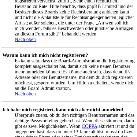
registrieren versuchst, zutrifft, ziehe einen rechtlichen
Beistand zu Rate. Bitte beachte, dass phpBB Limited und der
Besitzer dieses Boards keine Rechtsberatung anbieten kann
und nicht die Anlaufstelle für Rechtsangelegenheiten jeglicher
Art ist; außer solchen, die unter der Frage „An wen soll ich
mich wenden, falls es Beschwerden oder juristische Anfragen
zu diesem Forum gibt?“ behandelt werden.
Nach oben
Warum kann ich mich nicht registrieren?
Es kann sein, dass die Board-Administration die Registrierung
komplett ausgeschaltet hat, damit sich keine neuen Benutzer
mehr anmelden können. Es könnte auch sein, dass deine IP-
Adresse oder der Benutzername, mit dem du dich registrieren
möchtest, gesperrt wurden. Um Hilfe zu erhalten, wende dich
an die Board-Administration.
Nach oben
Ich habe mich registriert, kann mich aber nicht anmelden!
Überprüfe zuerst, ob du den richtigen Benutzernamen und das
richtige Passwort eingegeben hast. Wenn diese stimmen, dann
gibt es zwei Möglichkeiten. Wenn
COPPA
aktiviert ist und du
angegeben hast, dass du unter 13 Jahre alt bist, musst du bzw.