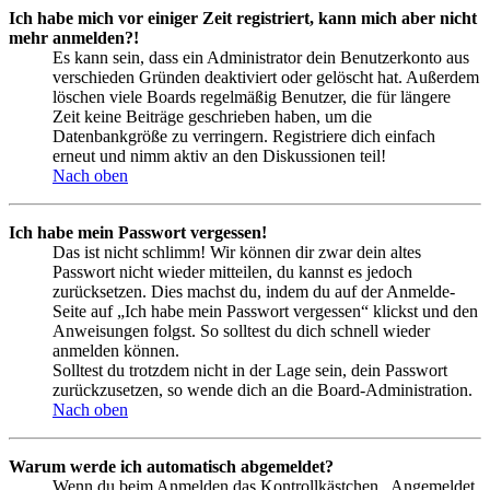
Ich habe mich vor einiger Zeit registriert, kann mich aber nicht
mehr anmelden?!
Es kann sein, dass ein Administrator dein Benutzerkonto aus
verschieden Gründen deaktiviert oder gelöscht hat. Außerdem
löschen viele Boards regelmäßig Benutzer, die für längere
Zeit keine Beiträge geschrieben haben, um die
Datenbankgröße zu verringern. Registriere dich einfach
erneut und nimm aktiv an den Diskussionen teil!
Nach oben
Ich habe mein Passwort vergessen!
Das ist nicht schlimm! Wir können dir zwar dein altes
Passwort nicht wieder mitteilen, du kannst es jedoch
zurücksetzen. Dies machst du, indem du auf der Anmelde-
Seite auf „Ich habe mein Passwort vergessen“ klickst und den
Anweisungen folgst. So solltest du dich schnell wieder
anmelden können.
Solltest du trotzdem nicht in der Lage sein, dein Passwort
zurückzusetzen, so wende dich an die Board-Administration.
Nach oben
Warum werde ich automatisch abgemeldet?
Wenn du beim Anmelden das Kontrollkästchen „Angemeldet