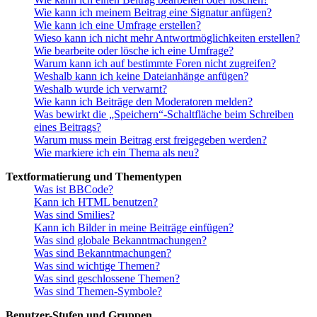
Wie kann ich meinem Beitrag eine Signatur anfügen?
Wie kann ich eine Umfrage erstellen?
Wieso kann ich nicht mehr Antwortmöglichkeiten erstellen?
Wie bearbeite oder lösche ich eine Umfrage?
Warum kann ich auf bestimmte Foren nicht zugreifen?
Weshalb kann ich keine Dateianhänge anfügen?
Weshalb wurde ich verwarnt?
Wie kann ich Beiträge den Moderatoren melden?
Was bewirkt die „Speichern“-Schaltfläche beim Schreiben
eines Beitrags?
Warum muss mein Beitrag erst freigegeben werden?
Wie markiere ich ein Thema als neu?
Textformatierung und Thementypen
Was ist BBCode?
Kann ich HTML benutzen?
Was sind Smilies?
Kann ich Bilder in meine Beiträge einfügen?
Was sind globale Bekanntmachungen?
Was sind Bekanntmachungen?
Was sind wichtige Themen?
Was sind geschlossene Themen?
Was sind Themen-Symbole?
Benutzer-Stufen und Gruppen