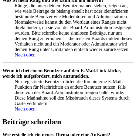
Was ist mein Rang und wie kann ich ihn ändern?
Ränge, die unter deinem Benutzernamen stehen, zeigen an,
wie viele Beiträge du bislang erstellt hast oder identifizieren
bestimmte Benutzer wie Moderatoren und Administratoren.
Normalerweise kannst du den Wortlaut eines Ranges nicht
direkt ändern, da sie von der Board-Administration festgelegt
wurden. Bitte schreibe keine sinnlosen Beiträge, nur um
deinen Rang zu erhöhen — die meisten Boards dulden dieses
Verhalten nicht und ein Moderator oder Administrator wird
deinen Rang unter Umständen einfach wieder zurücksetzen.
Nach oben
Wenn ich bei einem Benutzer auf den E-Mail-Link klicke,
werde ich aufgefordert, mich anzumelden.
Nur registrierte Benutzer dürfen die foreninterne E-Mail-
Funktion für Nachrichten an andere Benutzer nutzen, falls
diese von der Board-Administration freigeschaltet wurde.
Diese Maßnahme soll den Missbrauch dieses Systems durch
Gäste verhindern.
Nach oben
Beiträge schreiben
Wie erstelle ich ein neues Thema oder eine Antwort?