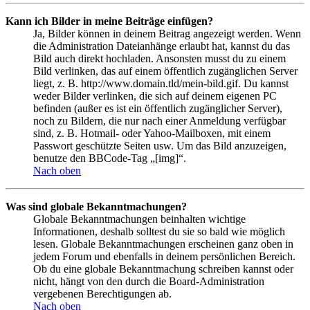
Kann ich Bilder in meine Beiträge einfügen?
Ja, Bilder können in deinem Beitrag angezeigt werden. Wenn
die Administration Dateianhänge erlaubt hat, kannst du das
Bild auch direkt hochladen. Ansonsten musst du zu einem
Bild verlinken, das auf einem öffentlich zugänglichen Server
liegt, z. B. http://www.domain.tld/mein-bild.gif. Du kannst
weder Bilder verlinken, die sich auf deinem eigenen PC
befinden (außer es ist ein öffentlich zugänglicher Server),
noch zu Bildern, die nur nach einer Anmeldung verfügbar
sind, z. B. Hotmail- oder Yahoo-Mailboxen, mit einem
Passwort geschützte Seiten usw. Um das Bild anzuzeigen,
benutze den BBCode-Tag „[img]“.
Nach oben
Was sind globale Bekanntmachungen?
Globale Bekanntmachungen beinhalten wichtige
Informationen, deshalb solltest du sie so bald wie möglich
lesen. Globale Bekanntmachungen erscheinen ganz oben in
jedem Forum und ebenfalls in deinem persönlichen Bereich.
Ob du eine globale Bekanntmachung schreiben kannst oder
nicht, hängt von den durch die Board-Administration
vergebenen Berechtigungen ab.
Nach oben