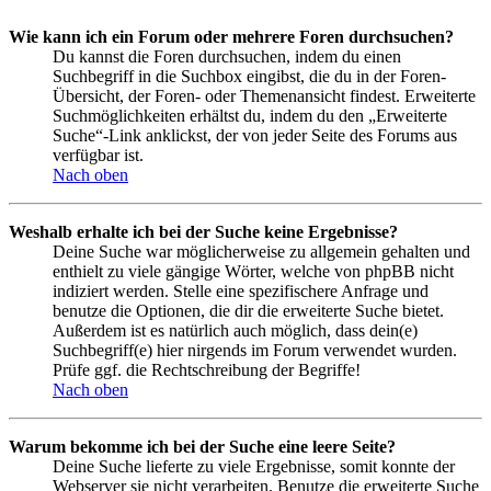
Wie kann ich ein Forum oder mehrere Foren durchsuchen?
Du kannst die Foren durchsuchen, indem du einen
Suchbegriff in die Suchbox eingibst, die du in der Foren-
Übersicht, der Foren- oder Themenansicht findest. Erweiterte
Suchmöglichkeiten erhältst du, indem du den „Erweiterte
Suche“-Link anklickst, der von jeder Seite des Forums aus
verfügbar ist.
Nach oben
Weshalb erhalte ich bei der Suche keine Ergebnisse?
Deine Suche war möglicherweise zu allgemein gehalten und
enthielt zu viele gängige Wörter, welche von phpBB nicht
indiziert werden. Stelle eine spezifischere Anfrage und
benutze die Optionen, die dir die erweiterte Suche bietet.
Außerdem ist es natürlich auch möglich, dass dein(e)
Suchbegriff(e) hier nirgends im Forum verwendet wurden.
Prüfe ggf. die Rechtschreibung der Begriffe!
Nach oben
Warum bekomme ich bei der Suche eine leere Seite?
Deine Suche lieferte zu viele Ergebnisse, somit konnte der
Webserver sie nicht verarbeiten. Benutze die erweiterte Suche