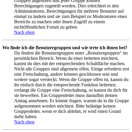
Gruppen angehören und jeder Gruppe können
Berechtigungen zugeteilt werden. Dies erleichtert es den
Administratoren, Berechtigungen für mehrere Benutzer auf
einmal zu ändern und sie zum Beispiel zu Moderatoren eines
Bereichs zu machen oder ihnen Zugriff zu einem
nichtöffentlichen Forum zu geben.
Nach oben
Wo finde ich die Benutzergruppen und wie trete ich ihnen bei?
Du findest die Benutzergruppen unter „Benutzergruppen“ im
persönlichen Bereich. Wenn du einer beitreten möchtest,
kannst du dies mit der entsprechenden Schaltfläche machen.
Nicht alle Gruppen sind allgemein offen. Einige erfordern erst
eine Freischaltung, andere können geschlossen sein und
weitere sogar versteckt. Wenn die Gruppe offen ist, kannst du
ihr einfach durch die entsprechende Funktion beitreten;
verlangt die Gruppe eine Freischaltung, so kannst du dich für
sie bewerben. Ein Gruppenleiter muss daraufhin deinen
Antrag annehmen. Er könnte fragen, warum du in die Gruppe
aufgenommen werden möchtest. Bitte belästige keinen
Gruppenleiter, wenn er dich ablehnt, er wird einen Grund
dafür haben.
Nach oben