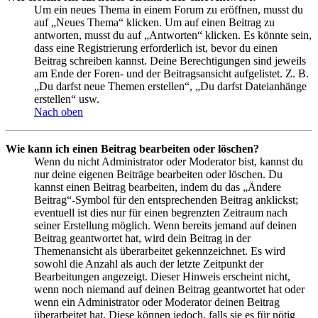
Um ein neues Thema in einem Forum zu eröffnen, musst du
auf „Neues Thema“ klicken. Um auf einen Beitrag zu
antworten, musst du auf „Antworten“ klicken. Es könnte sein,
dass eine Registrierung erforderlich ist, bevor du einen
Beitrag schreiben kannst. Deine Berechtigungen sind jeweils
am Ende der Foren- und der Beitragsansicht aufgelistet. Z. B.
„Du darfst neue Themen erstellen“, „Du darfst Dateianhänge
erstellen“ usw.
Nach oben
Wie kann ich einen Beitrag bearbeiten oder löschen?
Wenn du nicht Administrator oder Moderator bist, kannst du
nur deine eigenen Beiträge bearbeiten oder löschen. Du
kannst einen Beitrag bearbeiten, indem du das „Ändere
Beitrag“-Symbol für den entsprechenden Beitrag anklickst;
eventuell ist dies nur für einen begrenzten Zeitraum nach
seiner Erstellung möglich. Wenn bereits jemand auf deinen
Beitrag geantwortet hat, wird dein Beitrag in der
Themenansicht als überarbeitet gekennzeichnet. Es wird
sowohl die Anzahl als auch der letzte Zeitpunkt der
Bearbeitungen angezeigt. Dieser Hinweis erscheint nicht,
wenn noch niemand auf deinen Beitrag geantwortet hat oder
wenn ein Administrator oder Moderator deinen Beitrag
überarbeitet hat. Diese können jedoch, falls sie es für nötig