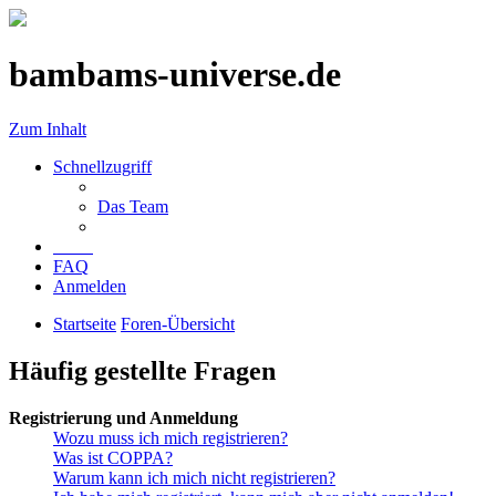
bambams-universe.de
Zum Inhalt
Schnellzugriff
Das Team
FAQ
Anmelden
Startseite
Foren-Übersicht
Häufig gestellte Fragen
Registrierung und Anmeldung
Wozu muss ich mich registrieren?
Was ist COPPA?
Warum kann ich mich nicht registrieren?