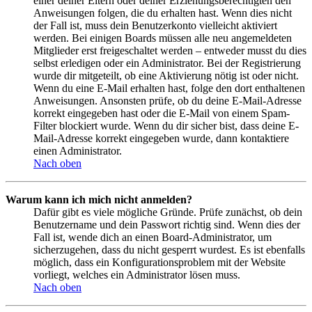
einer deiner Eltern oder deiner Erziehungsberechtigten den
Anweisungen folgen, die du erhalten hast. Wenn dies nicht
der Fall ist, muss dein Benutzerkonto vielleicht aktiviert
werden. Bei einigen Boards müssen alle neu angemeldeten
Mitglieder erst freigeschaltet werden – entweder musst du dies
selbst erledigen oder ein Administrator. Bei der Registrierung
wurde dir mitgeteilt, ob eine Aktivierung nötig ist oder nicht.
Wenn du eine E-Mail erhalten hast, folge den dort enthaltenen
Anweisungen. Ansonsten prüfe, ob du deine E-Mail-Adresse
korrekt eingegeben hast oder die E-Mail von einem Spam-
Filter blockiert wurde. Wenn du dir sicher bist, dass deine E-
Mail-Adresse korrekt eingegeben wurde, dann kontaktiere
einen Administrator.
Nach oben
Warum kann ich mich nicht anmelden?
Dafür gibt es viele mögliche Gründe. Prüfe zunächst, ob dein
Benutzername und dein Passwort richtig sind. Wenn dies der
Fall ist, wende dich an einen Board-Administrator, um
sicherzugehen, dass du nicht gesperrt wurdest. Es ist ebenfalls
möglich, dass ein Konfigurationsproblem mit der Website
vorliegt, welches ein Administrator lösen muss.
Nach oben