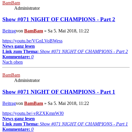
BamBam
Administrator
Show #071 NIGHT OF CHAMPIONS - Part 2
Beitrag
von
BamBam
»
Sa 5. Mai 2018, 11:22
https://youtu.be/VGnLVoBWess
News ganz lesen
Link zum Thema:
Show #071 NIGHT OF CHAMPIONS - Part 2
Kommentare:
0
Nach oben
BamBam
Administrator
Show #071 NIGHT OF CHAMPIONS - Part 1
Beitrag
von
BamBam
»
Sa 5. Mai 2018, 11:22
https://youtu.be/-vRZXKmnWJ0
News ganz lesen
Link zum Thema:
Show #071 NIGHT OF CHAMPIONS - Part 1
Kommentare:
0