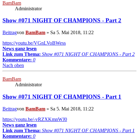
BamBam
Administrator
Show #071 NIGHT OF CHAMPIONS - Part 2
Beitrag
von
BamBam
»
Sa 5. Mai 2018, 11:22
https://youtu.be/VGnLVoBWess
News ganz lesen
Link zum Thema:
Show #071 NIGHT OF CHAMPIONS - Part 2
Kommentare:
0
Nach oben
BamBam
Administrator
Show #071 NIGHT OF CHAMPIONS - Part 1
Beitrag
von
BamBam
»
Sa 5. Mai 2018, 11:22
https://youtu.be/-vRZXKmnWJ0
News ganz lesen
Link zum Thema:
Show #071 NIGHT OF CHAMPIONS - Part 1
Kommentare:
0