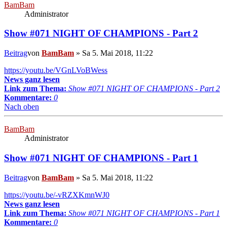
BamBam
Administrator
Show #071 NIGHT OF CHAMPIONS - Part 2
Beitrag
von
BamBam
»
Sa 5. Mai 2018, 11:22
https://youtu.be/VGnLVoBWess
News ganz lesen
Link zum Thema:
Show #071 NIGHT OF CHAMPIONS - Part 2
Kommentare:
0
Nach oben
BamBam
Administrator
Show #071 NIGHT OF CHAMPIONS - Part 1
Beitrag
von
BamBam
»
Sa 5. Mai 2018, 11:22
https://youtu.be/-vRZXKmnWJ0
News ganz lesen
Link zum Thema:
Show #071 NIGHT OF CHAMPIONS - Part 1
Kommentare:
0