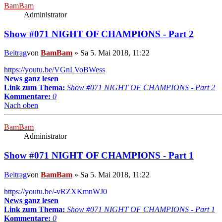
BamBam
Administrator
Show #071 NIGHT OF CHAMPIONS - Part 2
Beitrag
von
BamBam
»
Sa 5. Mai 2018, 11:22
https://youtu.be/VGnLVoBWess
News ganz lesen
Link zum Thema:
Show #071 NIGHT OF CHAMPIONS - Part 2
Kommentare:
0
Nach oben
BamBam
Administrator
Show #071 NIGHT OF CHAMPIONS - Part 1
Beitrag
von
BamBam
»
Sa 5. Mai 2018, 11:22
https://youtu.be/-vRZXKmnWJ0
News ganz lesen
Link zum Thema:
Show #071 NIGHT OF CHAMPIONS - Part 1
Kommentare:
0